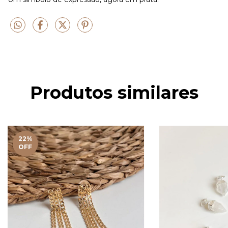
Produtos similares
22
%
OFF