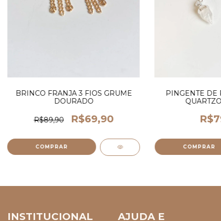
BRINCO FRANJA 3 FIOS GRUME
PINGENTE DE 
DOURADO
QUARTZO
R$69,90
R$7
R$89,90
INSTITUCIONAL
AJUDA E