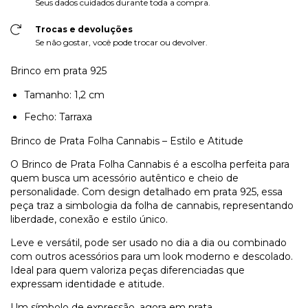
Seus dados cuidados durante toda a compra.
Trocas e devoluções
Se não gostar, você pode trocar ou devolver.
Brinco em prata 925
Tamanho: 1,2 cm
Fecho: Tarraxa
Brinco de Prata Folha Cannabis – Estilo e Atitude
O
Brinco de Prata Folha Cannabis é a escolha perfeita para
quem busca um acessório autêntico e cheio de
personalidade. Com design detalhado em prata 925, essa
peça traz a simbologia da folha de cannabis, representando
liberdade, conexão e estilo único.
Leve e versátil, pode ser usado no dia a dia ou combinado
com outros acessórios para um look moderno e descolado.
Ideal para quem valoriza peças diferenciadas que
expressam identidade e atitude.
Um símbolo de expressão, agora em prata.