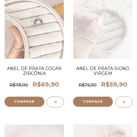
ANEL DE PRATA COCAR
ANEL DE PRATA SIGNO
ZIRCÔNIA
VIRGEM
R$69,90
R$59,90
R$78,90
R$76,90
COMPRAR