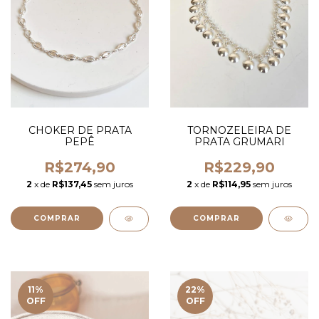
TORNOZELEIRA DE
CHOKER DE PRATA
PRATA GRUMARI
PEPÊ
R$229,90
R$274,90
2
x de
R$114,95
sem juros
2
x de
R$137,45
sem juros
11
%
22
%
OFF
OFF