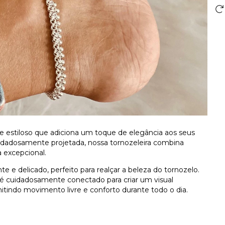
l e estiloso que adiciona um toque de elegância aos seus
cuidadosamente projetada, nossa tornozeleira combina
 excepcional.
 e delicado, perfeito para realçar a beleza do tornozelo.
 é cuidadosamente conectado para criar um visual
ermitindo movimento livre e conforto durante todo o dia.