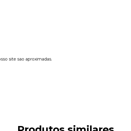
so site sao aproximadas.
Produtos similares