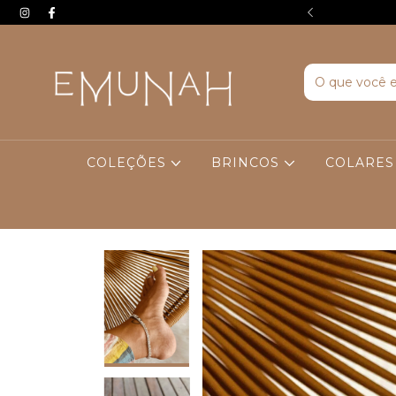
EIRA COMPRA. USE O CUPOM BEMVINDA
COLEÇÕES
BRINCOS
COLARE