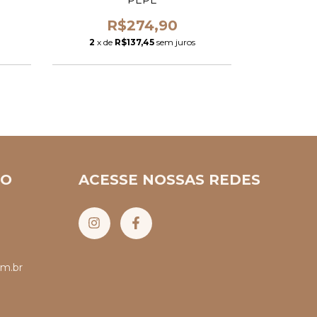
PEPÊ
R$274,90
2
x de
R$137,45
sem juros
TO
ACESSE NOSSAS REDES
m.br