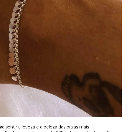
a sentir a leveza e a beleza das praias mais