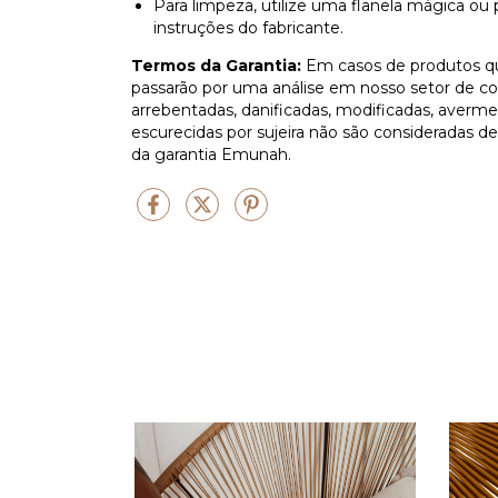
Para limpeza, utilize uma flanela mágica ou 
instruções do fabricante.
Termos da Garantia:
Em casos de produtos qu
passarão por uma análise em nosso setor de co
arrebentadas, danificadas, modificadas, averm
escurecidas por sujeira não são consideradas d
da garantia Emunah.