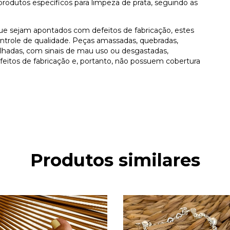
produtos específicos para limpeza de prata, seguindo as
e sejam apontados com defeitos de fabricação, estes
ntrole de qualidade. Peças amassadas, quebradas,
elhadas, com sinais de mau uso ou desgastadas,
efeitos de fabricação e, portanto, não possuem cobertura
Produtos similares