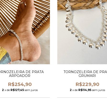
TORNOZELEIRA DE PRA
ORNOZELEIRA DE PRATA
GRUMARI
ARPOADOR
R$229,90
R$254,90
2
x de
R$114,95
sem juros
2
x de
R$127,45
sem juros