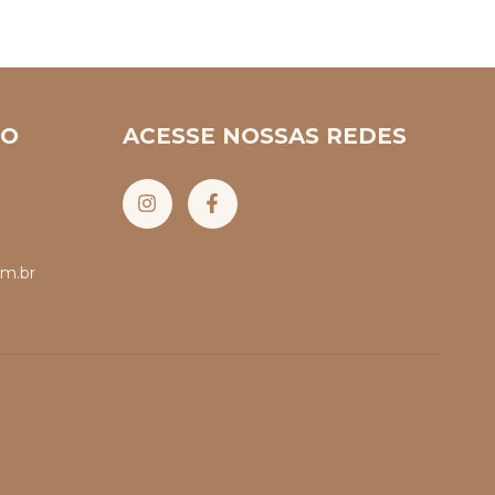
TO
ACESSE NOSSAS REDES
m.br