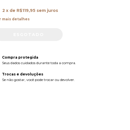
2
x de
R$119,95
sem juros
r mais detalhes
Compra protegida
Seus dados cuidados durante toda a compra.
Trocas e devoluções
Se não gostar, você pode trocar ou devolver.