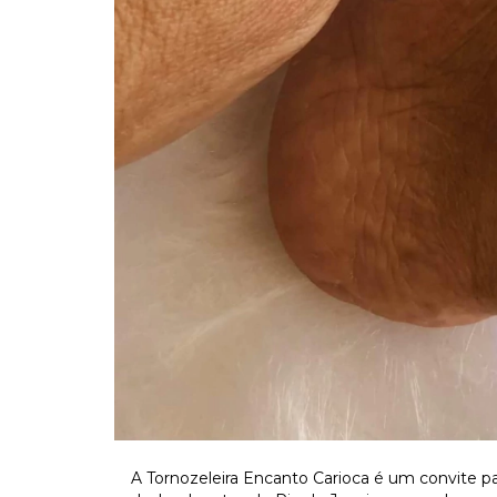
A Tornozeleira Encanto Carioca é um convite par