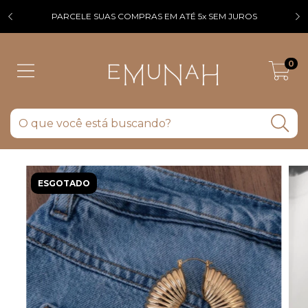
PARCELE SUAS COMPRAS EM ATÉ 5x SEM JUROS
F
0
ESGOTADO