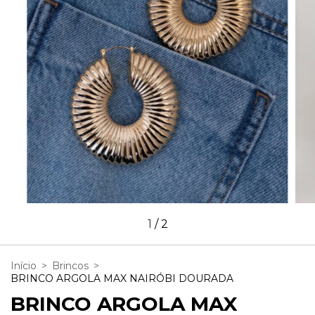
1
/
2
Início
>
Brincos
>
BRINCO ARGOLA MAX NAIRÓBI DOURADA
BRINCO ARGOLA MAX