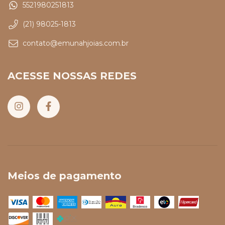
5521980251813
(21) 98025-1813
contato@emunahjoias.com.br
ACESSE NOSSAS REDES
Meios de pagamento