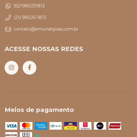
5521980251813
(21) 98025-1813
contato@emunahjoias.com.br
ACESSE NOSSAS REDES
Meios de pagamento