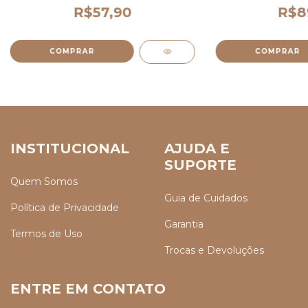
R$8
R$57,90
INSTITUCIONAL
AJUDA E
SUPORTE
Quem Somos
Guia de Cuidados
Política de Privacidade
Garantia
Termos de Uso
Trocas e Devoluções
ENTRE EM CONTATO